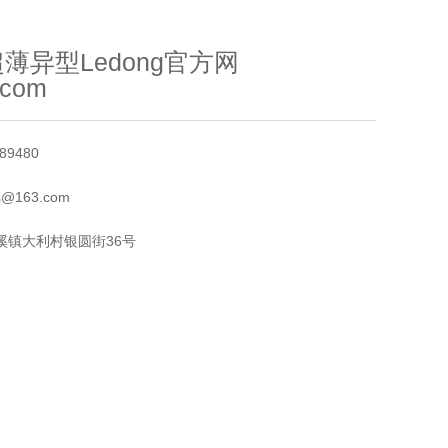
薄异型Ledong官方网
.com
89480
s@163.com
溪镇大利村银圆街36号