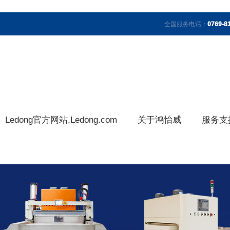
全国服务电话：
0769-8
Ledong官方网站,Ledong.com
关于鸿怡威
服务支