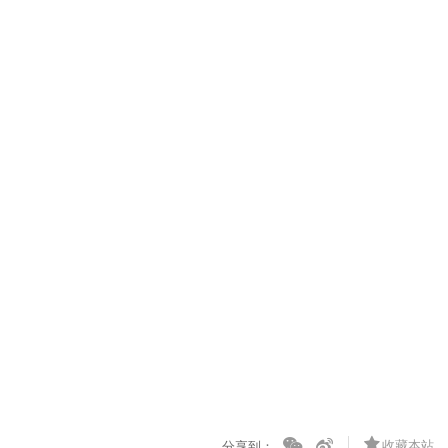
收藏本站
分享到：