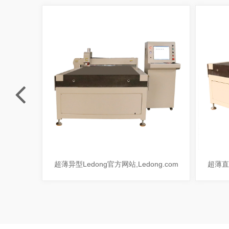
超薄异型Ledong官方网站,Ledong.com
超薄直线