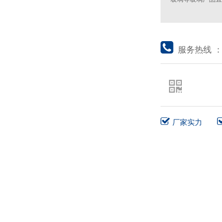
服务热线 
厂家实力