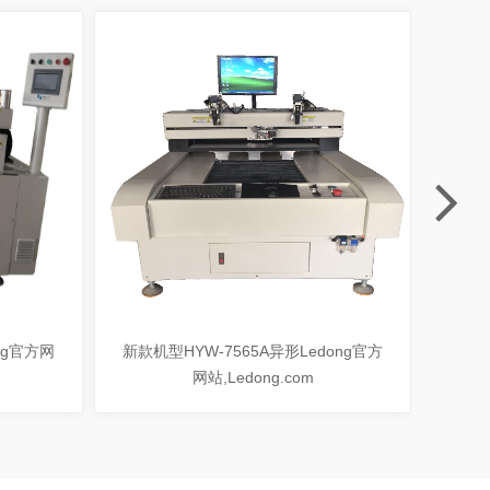
ong官方网
新款机型HYW-7565A异形Ledong官方
网站,Ledong.com