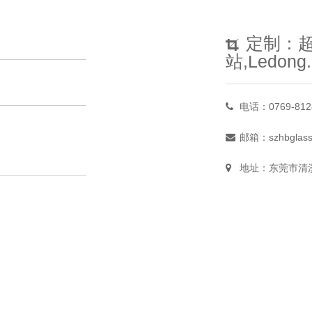
定制：超
站,Ledong
电话：0769-812
邮箱：szhbglas
地址：东莞市清