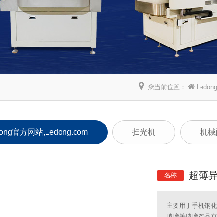
您当前位置：
Ledon
dong官方网站,Ledong.com
扫光机
机械
超薄异型
名称
主要用于手机钢化
玻璃等玻璃产品直